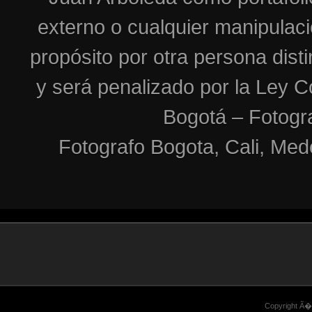
externo o cualquier manipulac
propósito por otra persona dist
y será penalizado por la Ley C
Bogotá – Fotogr
Fotografo Bogota, Cali, Mede
Copyright Ã