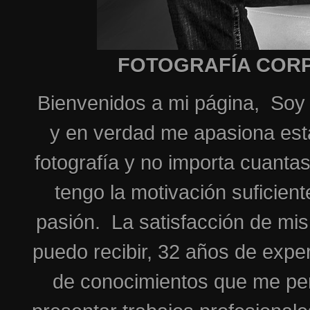
FOTOGRAFÍA CORP
Bienvenidos a mi página, Soy
y en verdad me apasiona esta 
fotografía y no importa cuant
tengo la motivación suficient
pasión. La satisfacción de mis
puedo recibir, 32 años de expe
de conocimientos que me per