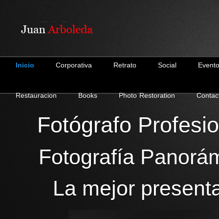
Inicio
Corporativa
Retrato
Social
Event
Restauracion
Books
Photo Restoration
Contac
Fotógrafo Profesi
Fotografía Panorá
La mejor present