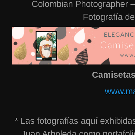
Colombian Photographer –
Fotografía d
Camiseta
www.ma
* Las fotografías aquí exhibid
Juan Arboleda como portafolio,